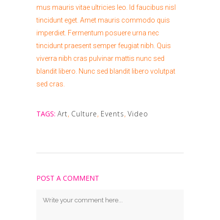
mus mauris vitae ultricies leo. Id faucibus nisl
tincidunt eget. Amet mauris commodo quis
imperdiet. Fermentum posuere urna nec
tincidunt praesent semper feugiat nibh. Quis
viverra nibh cras pulvinar mattis nunc sed
blandit libero. Nunc sed blandit libero volutpat
sed cras.
TAGS:
Art
,
Culture
,
Events
,
Video
POST A COMMENT