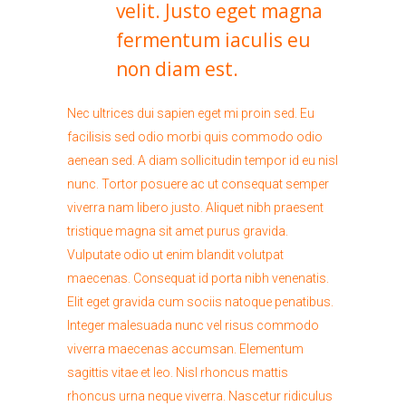
velit. Justo eget magna
fermentum iaculis eu
non diam est.
Nec ultrices dui sapien eget mi proin sed. Eu
facilisis sed odio morbi quis commodo odio
aenean sed. A diam sollicitudin tempor id eu nisl
nunc. Tortor posuere ac ut consequat semper
viverra nam libero justo. Aliquet nibh praesent
tristique magna sit amet purus gravida.
Vulputate odio ut enim blandit volutpat
maecenas. Consequat id porta nibh venenatis.
Elit eget gravida cum sociis natoque penatibus.
Integer malesuada nunc vel risus commodo
viverra maecenas accumsan. Elementum
sagittis vitae et leo. Nisl rhoncus mattis
rhoncus urna neque viverra. Nascetur ridiculus