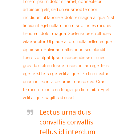
Lorem ipsum dolor sit amet, consectetur
adipiscing elit, sed do eiusmod tempor
incididunt ut labore et dolore magna aliqua. Nisl
tincidunt eget nullam non nisi. Ultricies mi quis
hendrerit dolor magna. Scelerisque eu ultrices
vitae auctor. Ut placerat orci nulla pellentesque
dignissim. Pulvinar mattis nunc sed blandit
libero volutpat. Ipsum suspendisse ultrices
gravida dictum fusce. Risus nullam eget felis
eget. Sed felis eget velit aliquet. Pretium lectus
quam id leo in vitae turpis massa sed. Cras
fermentum odio eu feugiat pretium nibh. Eget
velit aliquet sagittis id esset.
Lectus urna duis
convallis convallis
tellus id interdum