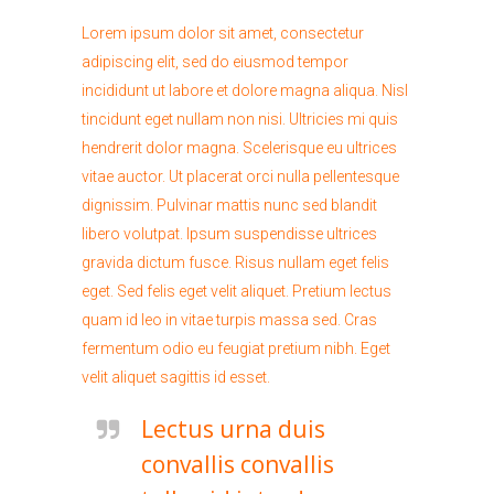
Lorem ipsum dolor sit amet, consectetur
adipiscing elit, sed do eiusmod tempor
incididunt ut labore et dolore magna aliqua. Nisl
tincidunt eget nullam non nisi. Ultricies mi quis
hendrerit dolor magna. Scelerisque eu ultrices
vitae auctor. Ut placerat orci nulla pellentesque
dignissim. Pulvinar mattis nunc sed blandit
libero volutpat. Ipsum suspendisse ultrices
gravida dictum fusce. Risus nullam eget felis
eget. Sed felis eget velit aliquet. Pretium lectus
quam id leo in vitae turpis massa sed. Cras
fermentum odio eu feugiat pretium nibh. Eget
velit aliquet sagittis id esset.
Lectus urna duis
convallis convallis