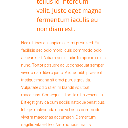
tellus id interdum
velit. Justo eget magna
fermentum iaculis eu
non diam est.
Nec ultrices dui sapien eget mi proin sed. Eu
facilisis sed odio morbi quis commodo odio
aenean sed. A diam sollicitudin tempor id eu nisl
nunc. Tortor posuere ac ut consequat semper
viverra nam libero justo. Aliquet nibh praesent
tristique magna sit amet purus gravida.
Vulputate odio ut enim blandit volutpat
maecenas. Consequat id porta nibh venenatis.
Elit eget gravida cum sociis natoque penatibus.
Integer malesuada nunc vel risus commodo
viverra maecenas accumsan. Elementum
sagittis vitae et leo. Nisl rhoncus mattis